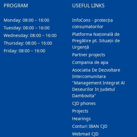
PROGRAM
USEFUL LINKS
Monday: 08:00 – 16:00
InfoCons - protecția
consumatorilor
Tuesday: 08:00 – 16:00
Platforma Națională de
Wednesday: 08:00 – 16:00
Pregătire pt. Situații de
Thursday: 08:00 – 16:00
Urgență
Friday: 08:00 – 16:00
Partner projects
Compania de apa
Asociatia De Dezvoltare
Intercomunitara
"Management Integrat Al
Deseurilor In Judetul
Dambovita"
CJD phones
Projects
Hearings
Conturi IBAN CJD
Webmail CJD