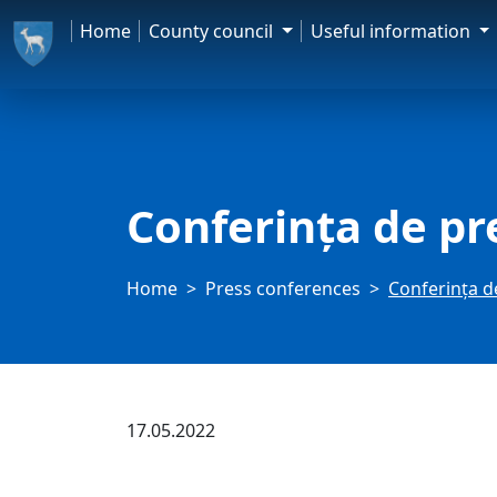
Home
County council
Useful information
Conferința de pr
Home
Press conferences
Conferința d
17.05.2022