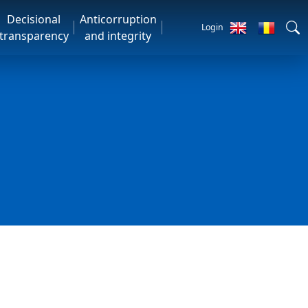
Decisional
Anticorruption
Login
transparency
and integrity