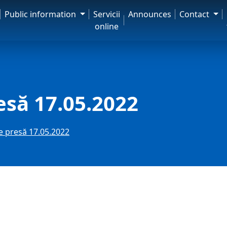
Public information
Servicii
Announces
Contact
online
esă 17.05.2022
e presă 17.05.2022