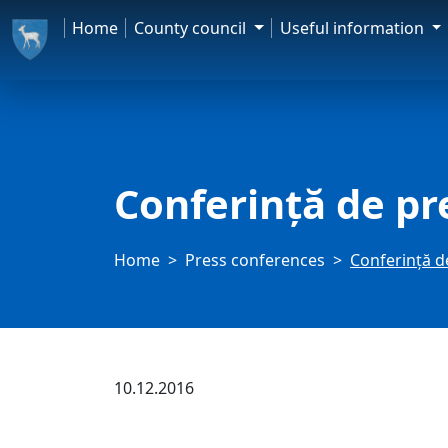
Home
County council
Useful information
Conferință de pr
Home
Press conferences
Conferință d
10.12.2016