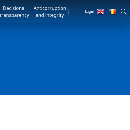
Decisional
Anticorruption
Login
transparency
and integrity