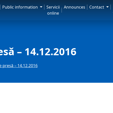
Public information
Servicii
Announces
Contact
online
esă – 14.12.2016
e presă – 14.12.2016