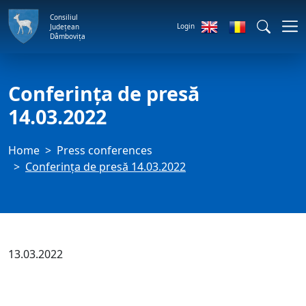
Consiliul
Login
Județean
Dâmbovița
Conferința de presă
14.03.2022
Home
Press conferences
Conferința de presă 14.03.2022
13.03.2022