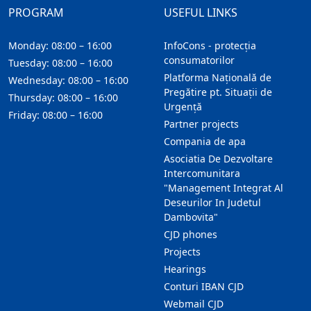
PROGRAM
USEFUL LINKS
Monday: 08:00 – 16:00
InfoCons - protecția
consumatorilor
Tuesday: 08:00 – 16:00
Platforma Națională de
Wednesday: 08:00 – 16:00
Pregătire pt. Situații de
Thursday: 08:00 – 16:00
Urgență
Friday: 08:00 – 16:00
Partner projects
Compania de apa
Asociatia De Dezvoltare
Intercomunitara
"Management Integrat Al
Deseurilor In Judetul
Dambovita"
CJD phones
Projects
Hearings
Conturi IBAN CJD
Webmail CJD