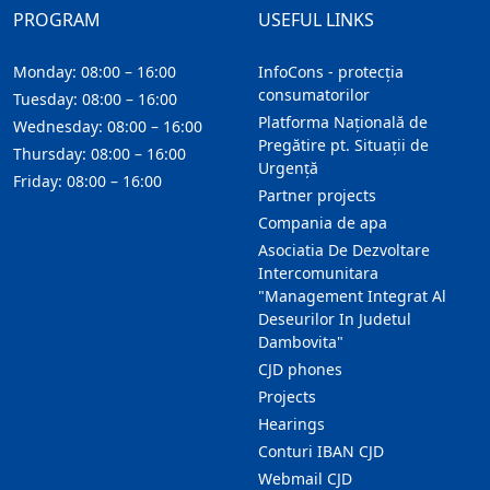
PROGRAM
USEFUL LINKS
Monday: 08:00 – 16:00
InfoCons - protecția
consumatorilor
Tuesday: 08:00 – 16:00
Platforma Națională de
Wednesday: 08:00 – 16:00
Pregătire pt. Situații de
Thursday: 08:00 – 16:00
Urgență
Friday: 08:00 – 16:00
Partner projects
Compania de apa
Asociatia De Dezvoltare
Intercomunitara
"Management Integrat Al
Deseurilor In Judetul
Dambovita"
CJD phones
Projects
Hearings
Conturi IBAN CJD
Webmail CJD