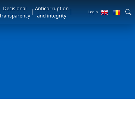
Decisional
Anticorruption
Login
transparency
and integrity