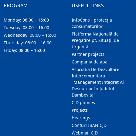
PROGRAM
USEFUL LINKS
Monday: 08:00 – 16:00
InfoCons - protecția
consumatorilor
Tuesday: 08:00 – 16:00
Platforma Națională de
Wednesday: 08:00 – 16:00
Pregătire pt. Situații de
Thursday: 08:00 – 16:00
Urgență
Friday: 08:00 – 16:00
Partner projects
Compania de apa
Asociatia De Dezvoltare
Intercomunitara
"Management Integrat Al
Deseurilor In Judetul
Dambovita"
CJD phones
Projects
Hearings
Conturi IBAN CJD
Webmail CJD