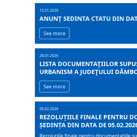
12.01.2026
ANUNȚ SEDINTA CTATU DIN DATA
See more
28.01.2026
LISTA DOCUMENTAŢIILOR SUPUS
URBANISM A JUDEŢULUI DÂMBOVI
See more
09.02.2026
REZOLUȚIILE FINALE PENTRU D
ȘEDINȚA DIN DATA DE 05.02.202
Rezoluțiile finale pentru documentațiile s