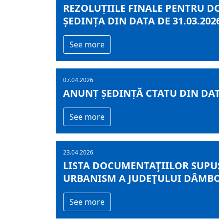
REZOLUȚIILE FINALE PENTRU D
ȘEDINȚA DIN DATA DE 31.03.202
See more
07.04.2026
ANUNȚ ȘEDINȚĂ CTATU DIN DATA
See more
23.04.2026
LISTA DOCUMENTAŢIILOR SUPUS
URBANISM A JUDEŢULUI DÂMBOVI
See more