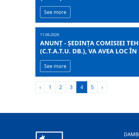
See more
11.06.2026
ANUNȚ - ȘEDINȚA COMISIEI TE
(C.T.A.T.U. DB.), VA AVEA LOC ÎN
See more
‹
1
2
3
4
5
›
DAMB