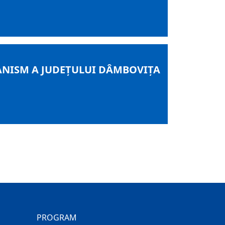
BANISM A JUDEȚULUI DÂMBOVIȚA
PROGRAM