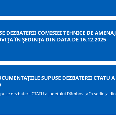
E DEZBATERII COMISIEI TEHNICE DE AMENAJA
ŢA ÎN ŞEDINŢA DIN DATA DE 16.12.2025
OCUMENTAȚIILE SUPUSE DEZBATERII CTATU A
5
upuse dezbaterii CTATU a județului Dâmbovița în ședința din