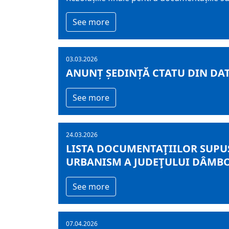
See more
03.03.2026
ANUNȚ ȘEDINȚĂ CTATU DIN DATA
See more
24.03.2026
LISTA DOCUMENTAŢIILOR SUPUS
URBANISM A JUDEŢULUI DÂMBOVI
See more
07.04.2026