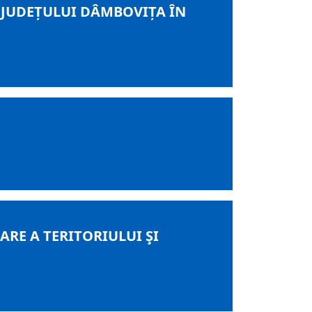
 JUDEȚULUI DÂMBOVIȚA ÎN
RE A TERITORIULUI ŞI