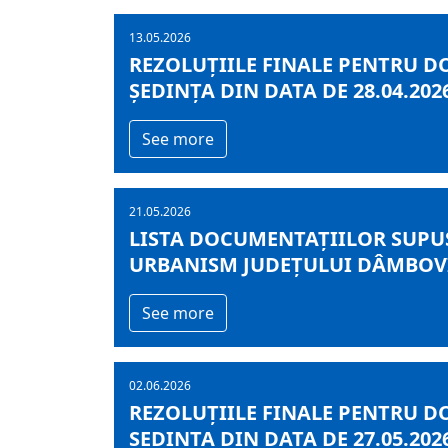
13.05.2026
REZOLUȚIILE FINALE PENTRU D
ȘEDINȚA DIN DATA DE 28.04.202
See more
21.05.2026
LISTA DOCUMENTAȚIILOR SUPUS
URBANISM JUDEȚULUI DÂMBOVIȚ
See more
02.06.2026
REZOLUȚIILE FINALE PENTRU D
ȘEDINȚA DIN DATA DE 27.05.202