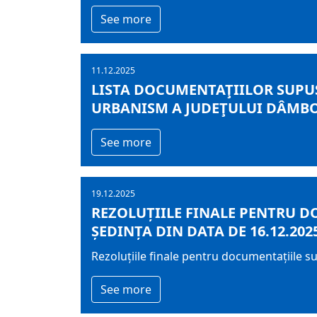
See more
11.12.2025
LISTA DOCUMENTAŢIILOR SUPUS
URBANISM A JUDEŢULUI DÂMBOVI
See more
19.12.2025
REZOLUȚIILE FINALE PENTRU D
ȘEDINȚA DIN DATA DE 16.12.202
Rezoluțiile finale pentru documentațiile s
See more