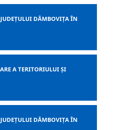
 JUDEȚULUI DÂMBOVIȚA ÎN
RE A TERITORIULUI ȘI
 JUDEȚULUI DÂMBOVIȚA ÎN