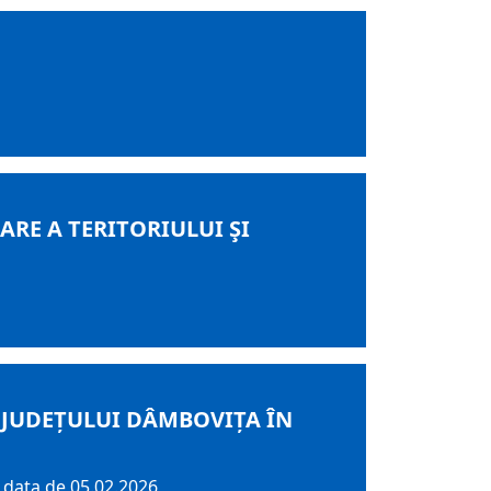
RE A TERITORIULUI ŞI
 JUDEȚULUI DÂMBOVIȚA ÎN
 data de 05.02.2026