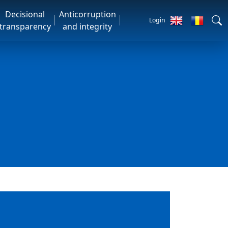
Decisional
Anticorruption
Login
transparency
and integrity