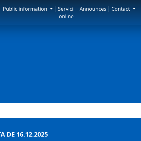
Public information
Servicii
Announces
Contact
online
 DE 16.12.2025