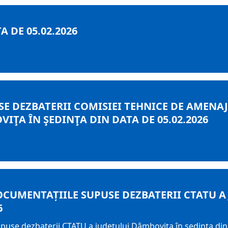
 DE 05.02.2026
E DEZBATERII COMISIEI TEHNICE DE AMENAJA
ŢA ÎN ŞEDINŢA DIN DATA DE 05.02.2026
OCUMENTAȚIILE SUPUSE DEZBATERII CTATU A
6
upuse dezbaterii CTATU a județului Dâmbovița în ședința din