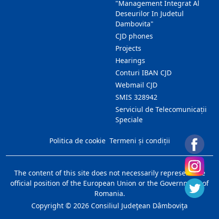
"Management Integrat Al
Deseurilor In Judetul
Dambovita"
CJD phones
Projects
Hearings
Conturi IBAN CJD
Webmail CJD
SMIS 328942
Serviciul de Telecomunicații
Speciale
Politica de cookie
Termeni și condiții
The content of this site does not necessarily represent the
official position of the European Union or the Government of
Romania.
Copyright ©
2026
Consiliul Judeţean Dâmboviţa