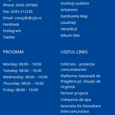
Instituţii publice
Phone:
0245-207600
Urbanism
Fax:
0245-212230
Dambovita Map
Email:
consjdb@cjd.ro
Localitaţi
Facebook
Heraldică
Instagram
Album foto
Twitter
PROGRAM
USEFUL LINKS
Monday: 08:00 – 16:00
InfoCons - protecția
consumatorilor
Tuesday: 08:00 – 16:00
Platforma Națională de
Wednesday: 08:00 – 16:00
Pregătire pt. Situații de
Thursday: 08:00 – 16:00
Urgență
Friday: 08:00 – 16:00
Partner projects
Compania de apa
Asociatia De Dezvoltare
Intercomunitara