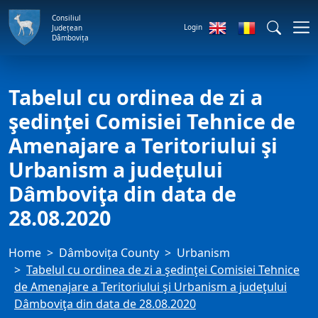
Consiliul
Login
Județean
Dâmbovița
Tabelul cu ordinea de zi a
şedinţei Comisiei Tehnice de
Amenajare a Teritoriului şi
Urbanism a judeţului
Dâmboviţa din data de
28.08.2020
Home
Dâmbovița County
Urbanism
Tabelul cu ordinea de zi a şedinţei Comisiei Tehnice
de Amenajare a Teritoriului şi Urbanism a judeţului
Dâmboviţa din data de 28.08.2020