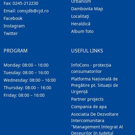
Urbanism
Fax:
0245-212230
Dambovita Map
Email:
consjdb@cjd.ro
Localitaţi
Facebook
Heraldică
Instagram
Album foto
Twitter
PROGRAM
USEFUL LINKS
Monday: 08:00 – 16:00
InfoCons - protecția
consumatorilor
Tuesday: 08:00 – 16:00
Platforma Națională de
Wednesday: 08:00 – 16:00
Pregătire pt. Situații de
Thursday: 08:00 – 16:00
Urgență
Friday: 08:00 – 16:00
Partner projects
Compania de apa
Asociatia De Dezvoltare
Intercomunitara
"Management Integrat Al
Deseurilor In Judetul