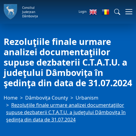
Consiliul
Login
Județean
Dâmbovița
Rezoluţiile finale urmare
analizei documentaţiilor
supuse dezbaterii C.T.A.T.U. a
judeţului Dâmbovița în
şedinţa din data de 31.07.2024
Home
Dâmbovița County
Urbanism
Rezoluţiile finale urmare analizei documentaţiilor
supuse dezbaterii C.T.A.T.U. a judeţului Dâmbovița în
şedinţa din data de 31.07.2024