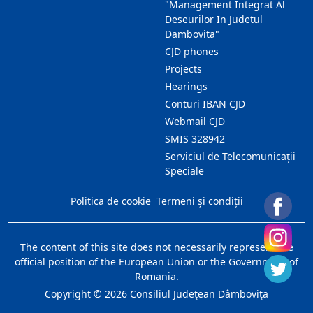
"Management Integrat Al
Deseurilor In Judetul
Dambovita"
CJD phones
Projects
Hearings
Conturi IBAN CJD
Webmail CJD
SMIS 328942
Serviciul de Telecomunicații
Speciale
Politica de cookie
Termeni și condiții
The content of this site does not necessarily represent the
official position of the European Union or the Government of
Romania.
Copyright ©
2026
Consiliul Judeţean Dâmboviţa