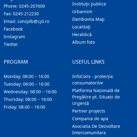
Instituţii publice
Phone:
0245-207600
Urbanism
Fax:
0245-212230
Dambovita Map
Email:
consjdb@cjd.ro
Localitaţi
Facebook
Heraldică
Instagram
Album foto
Twitter
PROGRAM
USEFUL LINKS
Monday: 08:00 – 16:00
InfoCons - protecția
consumatorilor
Tuesday: 08:00 – 16:00
Platforma Națională de
Wednesday: 08:00 – 16:00
Pregătire pt. Situații de
Thursday: 08:00 – 16:00
Urgență
Friday: 08:00 – 16:00
Partner projects
Compania de apa
Asociatia De Dezvoltare
Intercomunitara