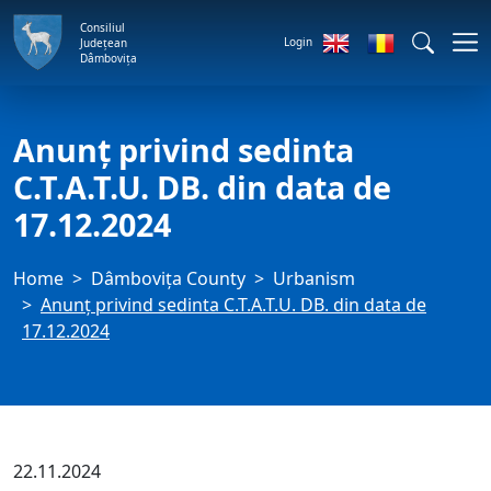
Consiliul
Login
Județean
Dâmbovița
Anunț privind sedinta
C.T.A.T.U. DB. din data de
17.12.2024
Home
Dâmbovița County
Urbanism
Anunț privind sedinta C.T.A.T.U. DB. din data de
17.12.2024
22.11.2024