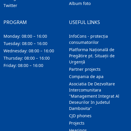
Album foto
Twitter
PROGRAM
USEFUL LINKS
Monday: 08:00 – 16:00
InfoCons - protecția
consumatorilor
Tuesday: 08:00 – 16:00
Platforma Națională de
Wednesday: 08:00 – 16:00
Pregătire pt. Situații de
Thursday: 08:00 – 16:00
Urgență
Friday: 08:00 – 16:00
Partner projects
Compania de apa
Asociatia De Dezvoltare
Intercomunitara
"Management Integrat Al
Deseurilor In Judetul
Dambovita"
CJD phones
Projects
Hearings