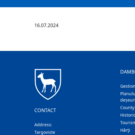
16.07.2024
DAMB
Gestion
Planulu
deșeuri
County
CONTACT
Histori
Touris
Address:
Hărţi
Targoviste