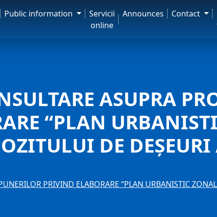
Public information
Servicii
Announces
Contact
online
ONSULTARE ASUPRA PR
ARE “PLAN URBANISTI
OZITULUI DE DEȘEURI
UNERILOR PRIVIND ELABORARE “PLAN URBANISTIC ZONAL 