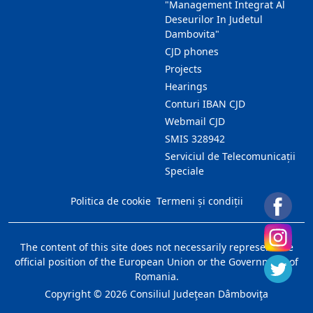
"Management Integrat Al
Deseurilor In Judetul
Dambovita"
CJD phones
Projects
Hearings
Conturi IBAN CJD
Webmail CJD
SMIS 328942
Serviciul de Telecomunicații
Speciale
Politica de cookie
Termeni și condiții
The content of this site does not necessarily represent the
official position of the European Union or the Government of
Romania.
Copyright ©
2026
Consiliul Judeţean Dâmboviţa