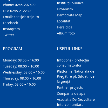
Instituţii publice
Phone:
0245-207600
Urbanism
Fax:
0245-212230
Dambovita Map
Email:
consjdb@cjd.ro
Localitaţi
Facebook
Heraldică
Instagram
Album foto
Twitter
PROGRAM
USEFUL LINKS
Monday: 08:00 – 16:00
InfoCons - protecția
consumatorilor
Tuesday: 08:00 – 16:00
Platforma Națională de
Wednesday: 08:00 – 16:00
Pregătire pt. Situații de
Thursday: 08:00 – 16:00
Urgență
Friday: 08:00 – 16:00
Partner projects
Compania de apa
Asociatia De Dezvoltare
Intercomunitara