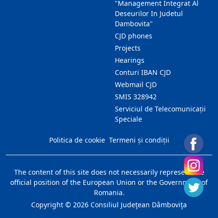
"Management Integrat Al
Deseurilor In Judetul
Dambovita"
CJD phones
Projects
Hearings
Conturi IBAN CJD
Webmail CJD
SMIS 328942
Serviciul de Telecomunicații
Speciale
Politica de cookie
Termeni și condiții
The content of this site does not necessarily represent the
official position of the European Union or the Government of
Romania.
Copyright ©
2026
Consiliul Judeţean Dâmboviţa