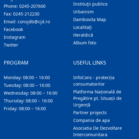
Instituţii publice
Phone:
0245-207600
Urbanism
Fax:
0245-212230
Dambovita Map
Email:
consjdb@cjd.ro
Localitaţi
Facebook
Heraldică
Instagram
Album foto
Twitter
PROGRAM
USEFUL LINKS
Monday: 08:00 – 16:00
InfoCons - protecția
consumatorilor
Tuesday: 08:00 – 16:00
Platforma Națională de
Wednesday: 08:00 – 16:00
Pregătire pt. Situații de
Thursday: 08:00 – 16:00
Urgență
Friday: 08:00 – 16:00
Partner projects
Compania de apa
Asociatia De Dezvoltare
Intercomunitara