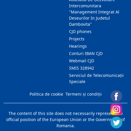
Intercomunitara
"Management Integrat Al
Deseurilor In Judetul
Dambovita"
CJD phones
Projects
Hearings
Conturi IBAN CJD
Webmail CJD
SMIS 328942
Serviciul de Telecomunicații
Speciale
Politica de cookie
Termeni și condiții
The content of this site does not necessarily represent the
official position of the European Union or the Government of
Romania.