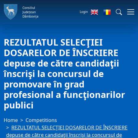
Consiliul
Login
Județean
Dâmbovița
REZULTATUL SELECŢIEI
DOSARELOR DE ÎNSCRIERE
depuse de către candidaţii
înscrişi la concursul de
promovare în grad
profesional a funcţionarilor
publici
Home
Competitions
REZULTATUL SELECŢIEI DOSARELOR DE ÎNSCRIERE
depuse de către candidaţii înscrişi la concursul de