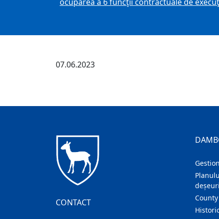
ocuparea a 6 funcţii contractuale de execu
07.06.2023
DAMB
Gestion
Planulu
deșeuri
County
CONTACT
Histori