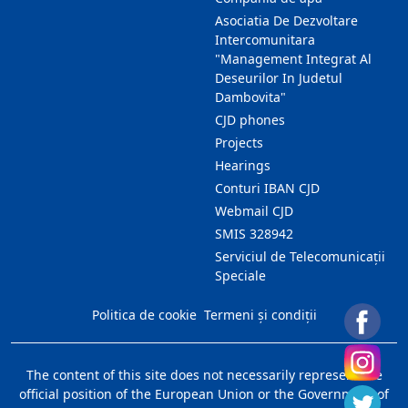
Asociatia De Dezvoltare
Intercomunitara
"Management Integrat Al
Deseurilor In Judetul
Dambovita"
CJD phones
Projects
Hearings
Conturi IBAN CJD
Webmail CJD
SMIS 328942
Serviciul de Telecomunicații
Speciale
Politica de cookie
Termeni și condiții
The content of this site does not necessarily represent the
official position of the European Union or the Government of