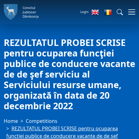
Consiliul
Login
Județean
Dâmbovița
REZULTATUL PROBEI SCRISE
pentru ocuparea funcţiei
publice de conducere vacante
de de şef serviciu al
Serviciului resurse umane,
organizată în data de 20
decembrie 2022
Home
Competitions
REZULTATUL PROBEI SCRISE pentru ocuparea
funcţiei publice de conducere vacante de de şef