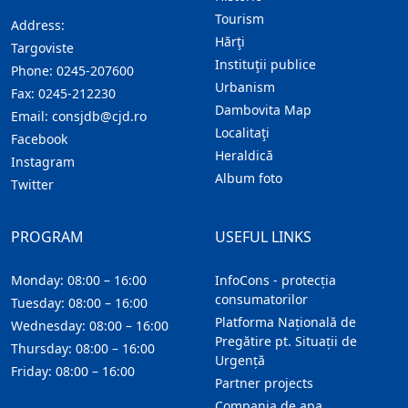
Tourism
Address:
Hărţi
Targoviste
Instituţii publice
Phone:
0245-207600
Urbanism
Fax:
0245-212230
Dambovita Map
Email:
consjdb@cjd.ro
Localitaţi
Facebook
Heraldică
Instagram
Album foto
Twitter
PROGRAM
USEFUL LINKS
Monday: 08:00 – 16:00
InfoCons - protecția
consumatorilor
Tuesday: 08:00 – 16:00
Platforma Națională de
Wednesday: 08:00 – 16:00
Pregătire pt. Situații de
Thursday: 08:00 – 16:00
Urgență
Friday: 08:00 – 16:00
Partner projects
Compania de apa