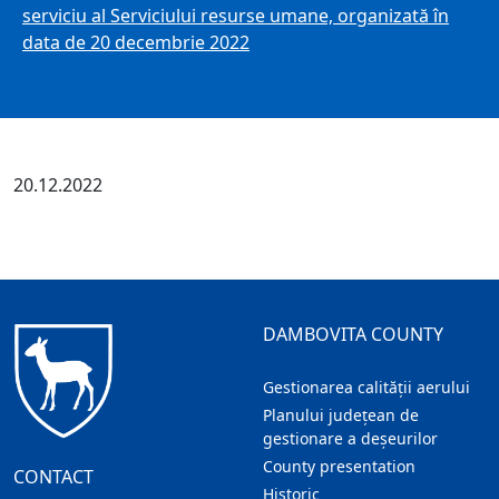
serviciu al Serviciului resurse umane, organizată în
data de 20 decembrie 2022
20.12.2022
DAMBOVITA COUNTY
Gestionarea calității aerului
Planului județean de
gestionare a deșeurilor
County presentation
CONTACT
Historic