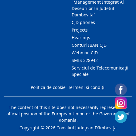
"Management Integrat Al
Deseurilor In Judetul
Dambovita"
CJD phones
Projects
Hearings
Conturi IBAN CJD
Webmail CJD
SMIS 328942
Serviciul de Telecomunicații
Speciale
Politica de cookie
Termeni și condiții
The content of this site does not necessarily represent the
official position of the European Union or the Government of
Romania.
Copyright ©
2026
Consiliul Judeţean Dâmboviţa