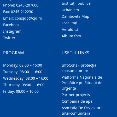
Instituţii publice
Phone:
0245-207600
Urbanism
Fax:
0245-212230
Dambovita Map
Email:
consjdb@cjd.ro
Localitaţi
Facebook
Heraldică
Instagram
Album foto
Twitter
PROGRAM
USEFUL LINKS
Monday: 08:00 – 16:00
InfoCons - protecția
consumatorilor
Tuesday: 08:00 – 16:00
Platforma Națională de
Wednesday: 08:00 – 16:00
Pregătire pt. Situații de
Thursday: 08:00 – 16:00
Urgență
Friday: 08:00 – 16:00
Partner projects
Compania de apa
Asociatia De Dezvoltare
Intercomunitara