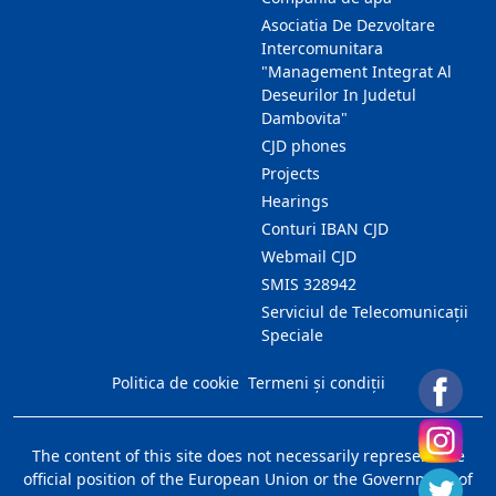
Asociatia De Dezvoltare
Intercomunitara
"Management Integrat Al
Deseurilor In Judetul
Dambovita"
CJD phones
Projects
Hearings
Conturi IBAN CJD
Webmail CJD
SMIS 328942
Serviciul de Telecomunicații
Speciale
Politica de cookie
Termeni și condiții
The content of this site does not necessarily represent the
official position of the European Union or the Government of