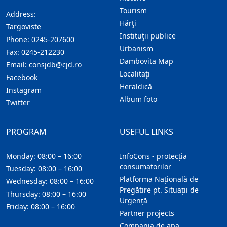
Tourism
Address:
Hărţi
Targoviste
Instituţii publice
Phone:
0245-207600
Urbanism
Fax:
0245-212230
Dambovita Map
Email:
consjdb@cjd.ro
Localitaţi
Facebook
Heraldică
Instagram
Album foto
Twitter
PROGRAM
USEFUL LINKS
Monday: 08:00 – 16:00
InfoCons - protecția
consumatorilor
Tuesday: 08:00 – 16:00
Platforma Națională de
Wednesday: 08:00 – 16:00
Pregătire pt. Situații de
Thursday: 08:00 – 16:00
Urgență
Friday: 08:00 – 16:00
Partner projects
Compania de apa