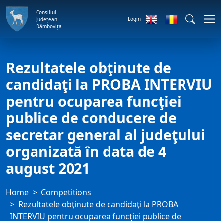
Consiliul
Login
Județean
Dâmbovița
Rezultatele obţinute de
candidaţi la PROBA INTERVIU
pentru ocuparea funcţiei
publice de conducere de
secretar general al judeţului
organizată în data de 4
august 2021
Home
Competitions
Rezultatele obţinute de candidaţi la PROBA
INTERVIU pentru ocuparea funcţiei publice de