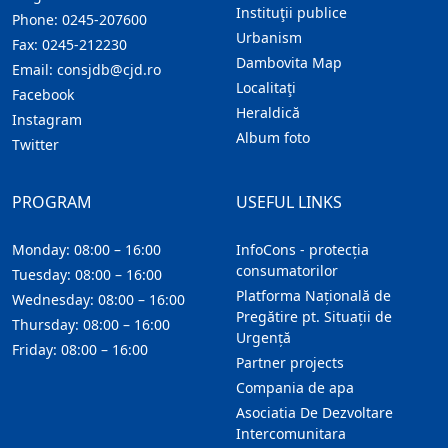
Instituţii publice
Phone:
0245-207600
Urbanism
Fax:
0245-212230
Dambovita Map
Email:
consjdb@cjd.ro
Localitaţi
Facebook
Heraldică
Instagram
Album foto
Twitter
PROGRAM
USEFUL LINKS
Monday: 08:00 – 16:00
InfoCons - protecția
consumatorilor
Tuesday: 08:00 – 16:00
Platforma Națională de
Wednesday: 08:00 – 16:00
Pregătire pt. Situații de
Thursday: 08:00 – 16:00
Urgență
Friday: 08:00 – 16:00
Partner projects
Compania de apa
Asociatia De Dezvoltare
Intercomunitara