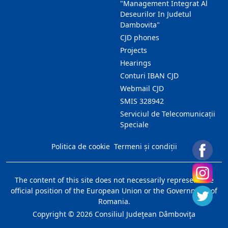
"Management Integrat Al
Deseurilor In Judetul
Dambovita"
CJD phones
Projects
Hearings
Conturi IBAN CJD
Webmail CJD
SMIS 328942
Serviciul de Telecomunicații
Speciale
Politica de cookie
Termeni și condiții
The content of this site does not necessarily represent the
official position of the European Union or the Government of
Romania.
Copyright ©
2026
Consiliul Judeţean Dâmboviţa