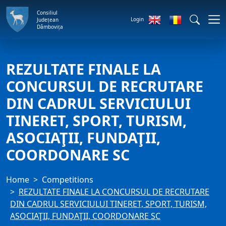
Consiliul
Login
Județean
Dâmbovița
REZULTATE FINALE LA
CONCURSUL DE RECRUTARE
DIN CADRUL SERVICIULUI
TINERET, SPORT, TURISM,
ASOCIAŢII, FUNDAŢII,
COORDONARE SC
Home
Competitions
REZULTATE FINALE LA CONCURSUL DE RECRUTARE
DIN CADRUL SERVICIULUI TINERET, SPORT, TURISM,
ASOCIAŢII, FUNDAŢII, COORDONARE SC