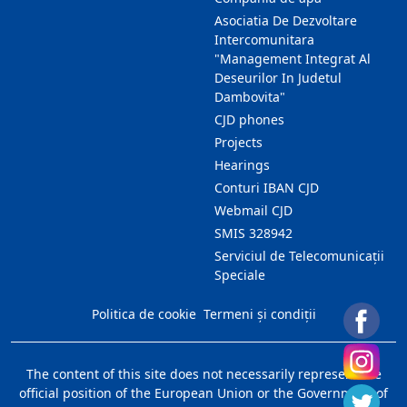
Asociatia De Dezvoltare
Intercomunitara
"Management Integrat Al
Deseurilor In Judetul
Dambovita"
CJD phones
Projects
Hearings
Conturi IBAN CJD
Webmail CJD
SMIS 328942
Serviciul de Telecomunicații
Speciale
Politica de cookie
Termeni și condiții
The content of this site does not necessarily represent the
official position of the European Union or the Government of