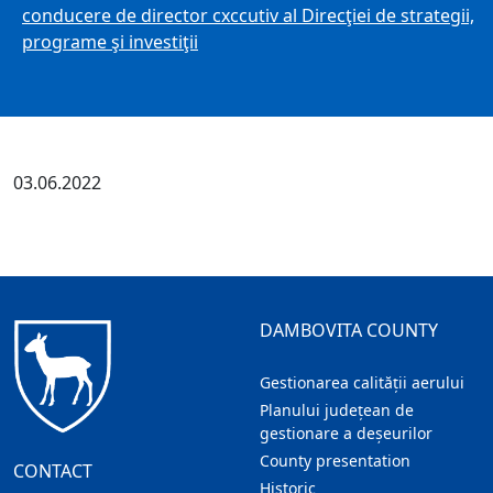
conducere de director cxccutiv al Direcţiei de strategii,
programe şi investiţii
03.06.2022
DAMBOVITA COUNTY
Gestionarea calității aerului
Planului județean de
gestionare a deșeurilor
County presentation
CONTACT
Historic