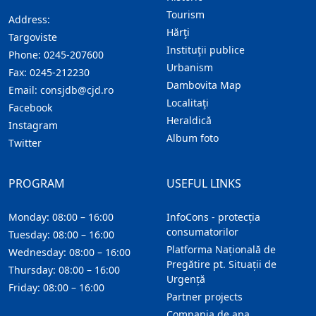
Tourism
Address:
Hărţi
Targoviste
Instituţii publice
Phone:
0245-207600
Urbanism
Fax:
0245-212230
Dambovita Map
Email:
consjdb@cjd.ro
Localitaţi
Facebook
Heraldică
Instagram
Album foto
Twitter
PROGRAM
USEFUL LINKS
Monday: 08:00 – 16:00
InfoCons - protecția
consumatorilor
Tuesday: 08:00 – 16:00
Platforma Națională de
Wednesday: 08:00 – 16:00
Pregătire pt. Situații de
Thursday: 08:00 – 16:00
Urgență
Friday: 08:00 – 16:00
Partner projects
Compania de apa