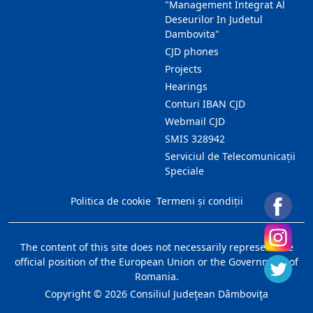
"Management Integrat Al
Deseurilor In Judetul
Dambovita"
CJD phones
Projects
Hearings
Conturi IBAN CJD
Webmail CJD
SMIS 328942
Serviciul de Telecomunicații
Speciale
Politica de cookie
Termeni și condiții
The content of this site does not necessarily represent the
official position of the European Union or the Government of
Romania.
Copyright ©
2026
Consiliul Judeţean Dâmboviţa