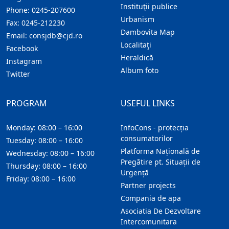
Instituţii publice
Phone:
0245-207600
Urbanism
Fax:
0245-212230
Dambovita Map
Email:
consjdb@cjd.ro
Localitaţi
Facebook
Heraldică
Instagram
Album foto
Twitter
PROGRAM
USEFUL LINKS
Monday: 08:00 – 16:00
InfoCons - protecția
consumatorilor
Tuesday: 08:00 – 16:00
Platforma Națională de
Wednesday: 08:00 – 16:00
Pregătire pt. Situații de
Thursday: 08:00 – 16:00
Urgență
Friday: 08:00 – 16:00
Partner projects
Compania de apa
Asociatia De Dezvoltare
Intercomunitara