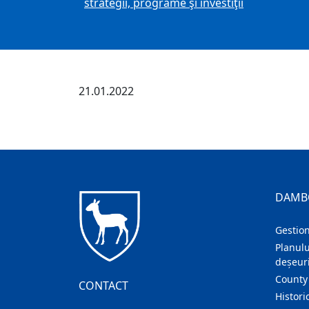
strategii, programe şi investiţii
21.01.2022
DAMB
Gestion
Planulu
deșeuri
County
CONTACT
Histori