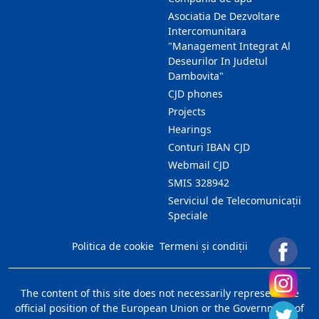
Asociatia De Dezvoltare
Intercomunitara
"Management Integrat Al
Deseurilor In Judetul
Dambovita"
CJD phones
Projects
Hearings
Conturi IBAN CJD
Webmail CJD
SMIS 328942
Serviciul de Telecomunicații
Speciale
Politica de cookie
Termeni și condiții
The content of this site does not necessarily represent the
official position of the European Union or the Government of