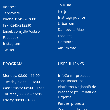
Tourism
Address:
Hărţi
Targoviste
Instituţii publice
Phone:
0245-207600
Urbanism
Fax:
0245-212230
Dambovita Map
Email:
consjdb@cjd.ro
Localitaţi
Facebook
Heraldică
Instagram
Album foto
Twitter
PROGRAM
USEFUL LINKS
Monday: 08:00 – 16:00
InfoCons - protecția
consumatorilor
Tuesday: 08:00 – 16:00
Platforma Națională de
Wednesday: 08:00 – 16:00
Pregătire pt. Situații de
Thursday: 08:00 – 16:00
Urgență
Friday: 08:00 – 16:00
Partner projects
Compania de apa