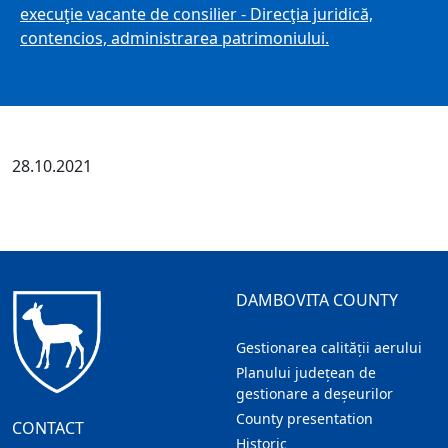
execuţie vacante de consilier - Direcţia juridică,
contencios, administrarea patrimoniului.
28.10.2021
DAMBOVITA COUNTY
Gestionarea calității aerului
Planului județean de
gestionare a deșeurilor
County presentation
CONTACT
Historic