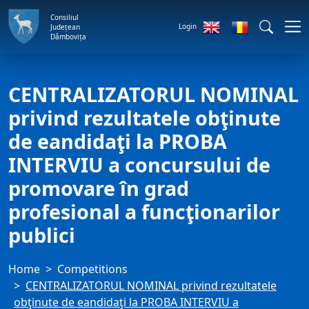
Consiliul
Login
Județean
Dâmbovița
CENTRALIZATORUL NOMINAL
privind rezultatele obţinute
de eandidaţi la PROBA
INTERVIU a concursului de
promovare în grad
profesional a funcţionarilor
publici
Home
Competitions
CENTRALIZATORUL NOMINAL privind rezultatele
obţinute de eandidaţi la PROBA INTERVIU a