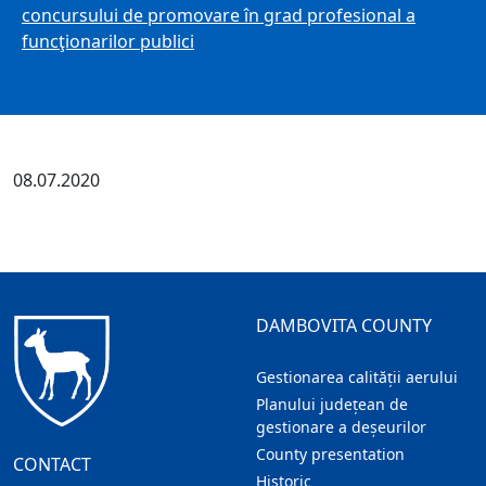
concursului de promovare în grad profesional a
funcţionarilor publici
08.07.2020
DAMBOVITA COUNTY
Gestionarea calității aerului
Planului județean de
gestionare a deșeurilor
County presentation
CONTACT
Historic