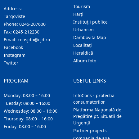
Tourism
Address:
Hărţi
Targoviste
Instituţii publice
Phone:
0245-207600
Urbanism
Fax:
0245-212230
Dambovita Map
Email:
consjdb@cjd.ro
Localitaţi
Facebook
Heraldică
Instagram
Album foto
Twitter
PROGRAM
USEFUL LINKS
Monday: 08:00 – 16:00
InfoCons - protecția
consumatorilor
Tuesday: 08:00 – 16:00
Platforma Națională de
Wednesday: 08:00 – 16:00
Pregătire pt. Situații de
Thursday: 08:00 – 16:00
Urgență
Friday: 08:00 – 16:00
Partner projects
Compania de apa