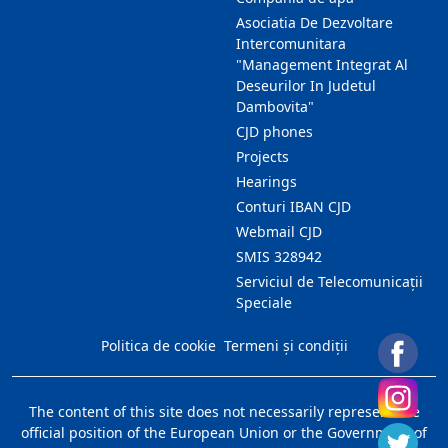
Asociatia De Dezvoltare
Intercomunitara
"Management Integrat Al
Deseurilor In Judetul
Dambovita"
CJD phones
Projects
Hearings
Conturi IBAN CJD
Webmail CJD
SMIS 328942
Serviciul de Telecomunicații
Speciale
Politica de cookie
Termeni și condiții
The content of this site does not necessarily represent the
official position of the European Union or the Government of