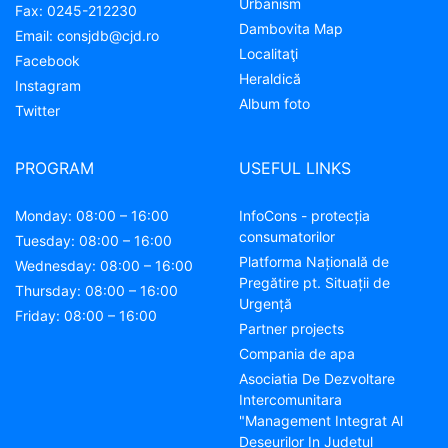
Urbanism
Fax:
0245-212230
Dambovita Map
Email:
consjdb@cjd.ro
Localitaţi
Facebook
Heraldică
Instagram
Album foto
Twitter
PROGRAM
USEFUL LINKS
Monday: 08:00 – 16:00
InfoCons - protecția
consumatorilor
Tuesday: 08:00 – 16:00
Platforma Națională de
Wednesday: 08:00 – 16:00
Pregătire pt. Situații de
Thursday: 08:00 – 16:00
Urgență
Friday: 08:00 – 16:00
Partner projects
Compania de apa
Asociatia De Dezvoltare
Intercomunitara
"Management Integrat Al
Deseurilor In Judetul