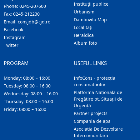
Instituţii publice
Phone:
0245-207600
Urbanism
Fax:
0245-212230
Dambovita Map
Email:
consjdb@cjd.ro
Localitaţi
Facebook
Heraldică
Instagram
Album foto
Twitter
PROGRAM
USEFUL LINKS
Monday: 08:00 – 16:00
InfoCons - protecția
consumatorilor
Tuesday: 08:00 – 16:00
Platforma Națională de
Wednesday: 08:00 – 16:00
Pregătire pt. Situații de
Thursday: 08:00 – 16:00
Urgență
Friday: 08:00 – 16:00
Partner projects
Compania de apa
Asociatia De Dezvoltare
Intercomunitara