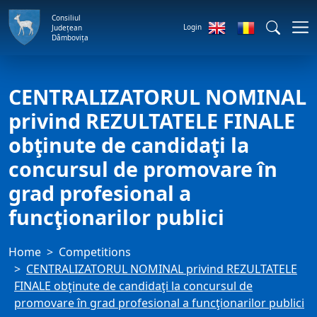
Consiliul
Login
Județean
Dâmbovița
CENTRALIZATORUL NOMINAL
privind REZULTATELE FINALE
obţinute de candidaţi la
concursul de promovare în
grad profesional a
funcţionarilor publici
Home
Competitions
CENTRALIZATORUL NOMINAL privind REZULTATELE
FINALE obţinute de candidaţi la concursul de
promovare în grad profesional a funcţionarilor publici