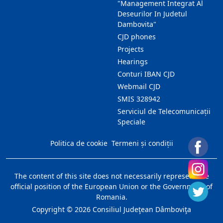
"Management Integrat Al
Deseurilor In Judetul
Dambovita"
CJD phones
Projects
Hearings
Conturi IBAN CJD
Webmail CJD
SMIS 328942
Serviciul de Telecomunicații
Speciale
Politica de cookie
Termeni și condiții
The content of this site does not necessarily represent the
official position of the European Union or the Government of
Romania.
Copyright ©
2026
Consiliul Judeţean Dâmboviţa