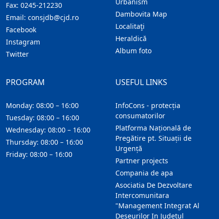
Urbanism
Fax:
0245-212230
Dambovita Map
Email:
consjdb@cjd.ro
Localitaţi
Facebook
Heraldică
Instagram
Album foto
Twitter
PROGRAM
USEFUL LINKS
Monday: 08:00 – 16:00
InfoCons - protecția
consumatorilor
Tuesday: 08:00 – 16:00
Platforma Națională de
Wednesday: 08:00 – 16:00
Pregătire pt. Situații de
Thursday: 08:00 – 16:00
Urgență
Friday: 08:00 – 16:00
Partner projects
Compania de apa
Asociatia De Dezvoltare
Intercomunitara
"Management Integrat Al
Deseurilor In Judetul