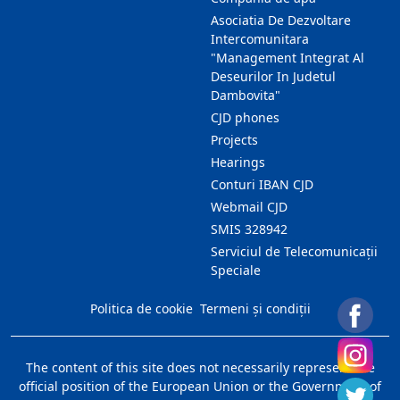
Asociatia De Dezvoltare
Intercomunitara
"Management Integrat Al
Deseurilor In Judetul
Dambovita"
CJD phones
Projects
Hearings
Conturi IBAN CJD
Webmail CJD
SMIS 328942
Serviciul de Telecomunicații
Speciale
Politica de cookie
Termeni și condiții
The content of this site does not necessarily represent the
official position of the European Union or the Government of