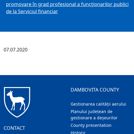
promovare în grad profesional a funcţionarilor publici
de la Serviciul financiar
07.07.2020
DAMBOVITA COUNTY
Gestionarea calității aerului
Planului județean de
gestionare a deșeurilor
County presentation
CONTACT
Historic