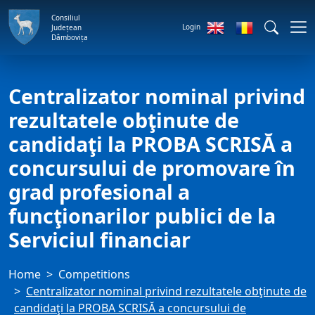
Consiliul
Login
Județean
Dâmbovița
Centralizator nominal privind
rezultatele obţinute de
candidaţi la PROBA SCRISĂ a
concursului de promovare în
grad profesional a
funcţionarilor publici de la
Serviciul financiar
Home
Competitions
Centralizator nominal privind rezultatele obţinute de
candidaţi la PROBA SCRISĂ a concursului de