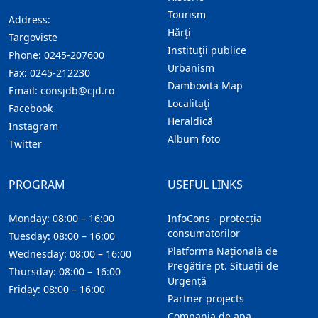
Tourism
Address:
Hărţi
Targoviste
Instituţii publice
Phone:
0245-207600
Urbanism
Fax:
0245-212230
Dambovita Map
Email:
consjdb@cjd.ro
Localitaţi
Facebook
Heraldică
Instagram
Album foto
Twitter
PROGRAM
USEFUL LINKS
Monday: 08:00 – 16:00
InfoCons - protecția
consumatorilor
Tuesday: 08:00 – 16:00
Platforma Națională de
Wednesday: 08:00 – 16:00
Pregătire pt. Situații de
Thursday: 08:00 – 16:00
Urgență
Friday: 08:00 – 16:00
Partner projects
Compania de apa