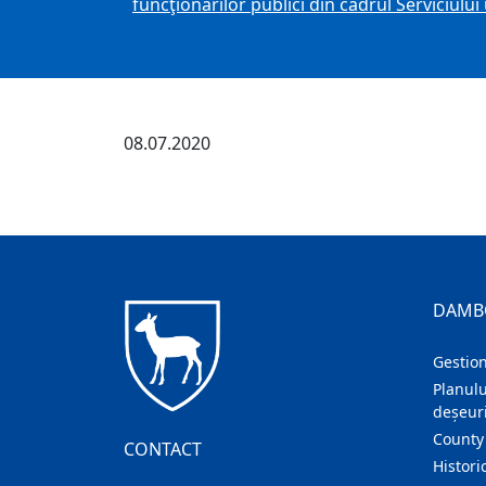
funcţionarilor publici din cadrul Serviciulu
08.07.2020
DAMB
Gestion
Planulu
deșeuri
County
CONTACT
Histori