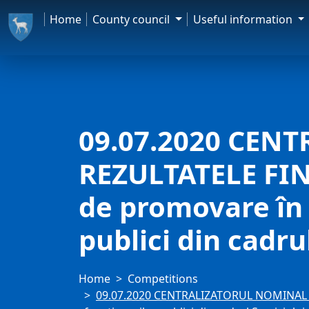
Home
County council
Useful information
09.07.2020 CEN
REZULTATELE FINA
de promovare în 
publici din cadru
Home
Competitions
09.07.2020 CENTRALIZATORUL NOMINAL pri