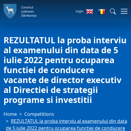
Consiliul
Login
Județean
Dâmbovița
REZULTATUL la proba interviu
al examenului din data de 5
iulie 2022 pentru ocuparea
functiei de conducere
vacante de director executiv
al Directiei de strategii
programe si investitii
Home
Competitions
REZULTATUL la proba interviu al examenului din data
de 5 iulie 2022 pentru ocuparea functiei de conducere