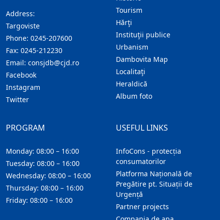
Tourism
Address:
Hărţi
Targoviste
Instituţii publice
Phone:
0245-207600
Urbanism
Fax:
0245-212230
Dambovita Map
Email:
consjdb@cjd.ro
Localitaţi
Facebook
Heraldică
Instagram
Album foto
Twitter
PROGRAM
USEFUL LINKS
Monday: 08:00 – 16:00
InfoCons - protecția
consumatorilor
Tuesday: 08:00 – 16:00
Platforma Națională de
Wednesday: 08:00 – 16:00
Pregătire pt. Situații de
Thursday: 08:00 – 16:00
Urgență
Friday: 08:00 – 16:00
Partner projects
Compania de apa