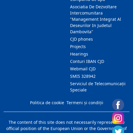
Asociatia De Dezvoltare
Intercomunitara
"Management Integrat Al
Deseurilor In Judetul
Dambovita"
CJD phones
Projects
Hearings
Conturi IBAN CJD
Webmail CJD
SMIS 328942
Serviciul de Telecomunicații
Speciale
Politica de cookie
Termeni și condiții
The content of this site does not necessarily represent the
official position of the European Union or the Government of