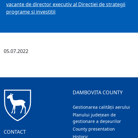
vacante de director executiv al Directiei de strategii
programe si investitii
05.07.2022
DAMBOVITA COUNTY
Gestionarea calității aerului
Planului județean de
gestionare a deșeurilor
County presentation
CONTACT
Historic