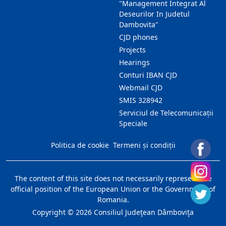
"Management Integrat Al
Deseurilor In Judetul
Dambovita"
CJD phones
Projects
Hearings
Conturi IBAN CJD
Webmail CJD
SMIS 328942
Serviciul de Telecomunicații
Speciale
Politica de cookie
Termeni și condiții
The content of this site does not necessarily represent the
official position of the European Union or the Government of
Romania.
Copyright ©
2026
Consiliul Judeţean Dâmboviţa