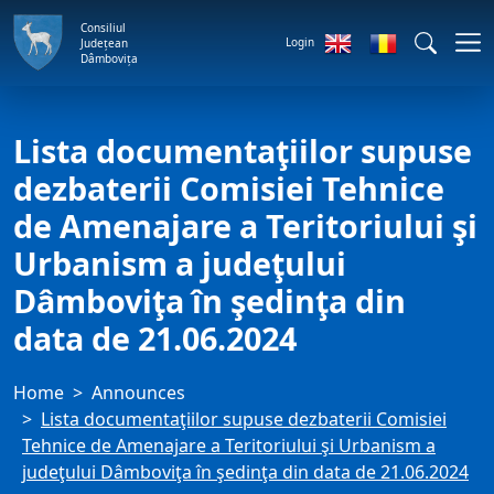
Consiliul
Login
Județean
Dâmbovița
Lista documentaţiilor supuse
dezbaterii Comisiei Tehnice
de Amenajare a Teritoriului şi
Urbanism a judeţului
Dâmboviţa în şedinţa din
data de 21.06.2024
Home
Announces
Lista documentaţiilor supuse dezbaterii Comisiei
Tehnice de Amenajare a Teritoriului şi Urbanism a
judeţului Dâmboviţa în şedinţa din data de 21.06.2024