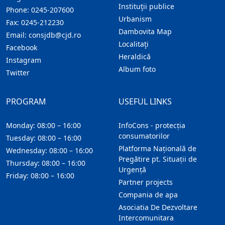
Instituţii publice
Phone:
0245-207600
Urbanism
Fax:
0245-212230
Dambovita Map
Email:
consjdb@cjd.ro
Localitaţi
Facebook
Heraldică
Instagram
Album foto
Twitter
PROGRAM
USEFUL LINKS
Monday: 08:00 – 16:00
InfoCons - protecția
consumatorilor
Tuesday: 08:00 – 16:00
Platforma Națională de
Wednesday: 08:00 – 16:00
Pregătire pt. Situații de
Thursday: 08:00 – 16:00
Urgență
Friday: 08:00 – 16:00
Partner projects
Compania de apa
Asociatia De Dezvoltare
Intercomunitara