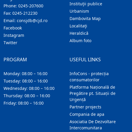
Instituţii publice
Phone:
0245-207600
Urbanism
Fax:
0245-212230
Dambovita Map
Email:
consjdb@cjd.ro
Localitaţi
Facebook
Heraldică
Instagram
Album foto
Twitter
PROGRAM
USEFUL LINKS
Monday: 08:00 – 16:00
InfoCons - protecția
consumatorilor
Tuesday: 08:00 – 16:00
Platforma Națională de
Wednesday: 08:00 – 16:00
Pregătire pt. Situații de
Thursday: 08:00 – 16:00
Urgență
Friday: 08:00 – 16:00
Partner projects
Compania de apa
Asociatia De Dezvoltare
Intercomunitara