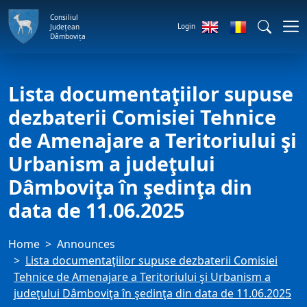
Consiliul
Login
Județean
Dâmbovița
Lista documentaţiilor supuse
dezbaterii Comisiei Tehnice
de Amenajare a Teritoriului şi
Urbanism a judeţului
Dâmboviţa în şedinţa din
data de 11.06.2025
Home
Announces
Lista documentaţiilor supuse dezbaterii Comisiei
Tehnice de Amenajare a Teritoriului şi Urbanism a
judeţului Dâmboviţa în şedinţa din data de 11.06.2025