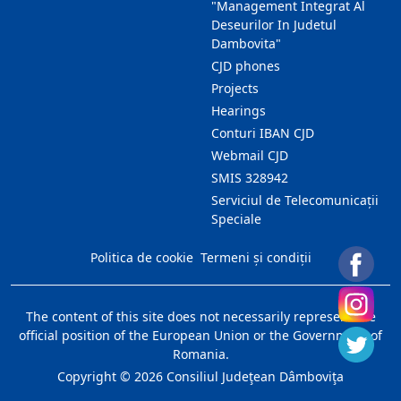
"Management Integrat Al
Deseurilor In Judetul
Dambovita"
CJD phones
Projects
Hearings
Conturi IBAN CJD
Webmail CJD
SMIS 328942
Serviciul de Telecomunicații
Speciale
Politica de cookie
Termeni și condiții
The content of this site does not necessarily represent the
official position of the European Union or the Government of
Romania.
Copyright ©
2026
Consiliul Judeţean Dâmboviţa