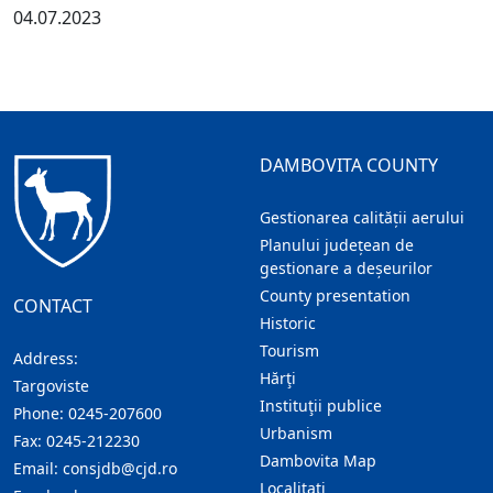
04.07.2023
DAMBOVITA COUNTY
Gestionarea calității aerului
Planului județean de
gestionare a deșeurilor
County presentation
CONTACT
Historic
Tourism
Address:
Hărţi
Targoviste
Instituţii publice
Phone:
0245-207600
Urbanism
Fax:
0245-212230
Dambovita Map
Email:
consjdb@cjd.ro
Localitaţi