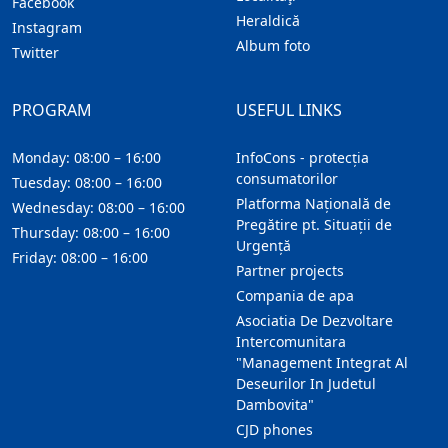
Facebook
Heraldică
Instagram
Album foto
Twitter
PROGRAM
USEFUL LINKS
Monday: 08:00 – 16:00
InfoCons - protecția
consumatorilor
Tuesday: 08:00 – 16:00
Platforma Națională de
Wednesday: 08:00 – 16:00
Pregătire pt. Situații de
Thursday: 08:00 – 16:00
Urgență
Friday: 08:00 – 16:00
Partner projects
Compania de apa
Asociatia De Dezvoltare
Intercomunitara
"Management Integrat Al
Deseurilor In Judetul
Dambovita"
CJD phones