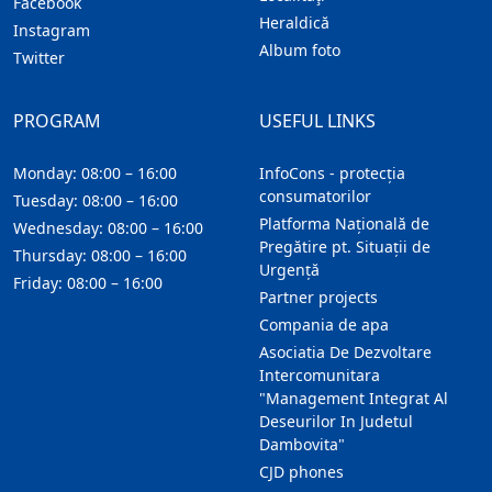
Facebook
Heraldică
Instagram
Album foto
Twitter
PROGRAM
USEFUL LINKS
Monday: 08:00 – 16:00
InfoCons - protecția
consumatorilor
Tuesday: 08:00 – 16:00
Platforma Națională de
Wednesday: 08:00 – 16:00
Pregătire pt. Situații de
Thursday: 08:00 – 16:00
Urgență
Friday: 08:00 – 16:00
Partner projects
Compania de apa
Asociatia De Dezvoltare
Intercomunitara
"Management Integrat Al
Deseurilor In Judetul
Dambovita"
CJD phones