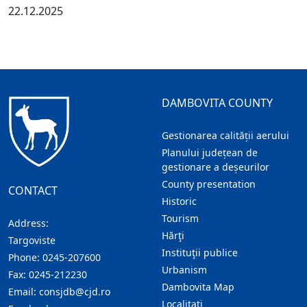
22.12.2025
DAMBOVITA COUNTY
Gestionarea calității aerului
Planului județean de
gestionare a deșeurilor
County presentation
CONTACT
Historic
Tourism
Address:
Hărţi
Targoviste
Instituţii publice
Phone:
0245-207600
Urbanism
Fax:
0245-212230
Dambovita Map
Email:
consjdb@cjd.ro
Localitaţi