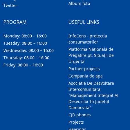
Album foto
Twitter
PROGRAM
USEFUL LINKS
Monday: 08:00 – 16:00
InfoCons - protecția
consumatorilor
Tuesday: 08:00 – 16:00
Platforma Națională de
Wednesday: 08:00 – 16:00
Pregătire pt. Situații de
Thursday: 08:00 – 16:00
Urgență
Friday: 08:00 – 16:00
Partner projects
Compania de apa
Asociatia De Dezvoltare
Intercomunitara
"Management Integrat Al
Deseurilor In Judetul
Dambovita"
CJD phones
Projects
Hearings