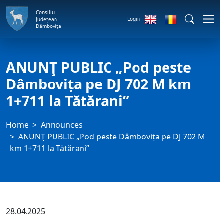
Consiliul
Login
Județean
Dâmbovița
ANUNŢ PUBLIC „Pod peste
Dâmbovița pe DJ 702 M km
1+711 la Tătărani”
Home
Announces
ANUNŢ PUBLIC „Pod peste Dâmbovița pe DJ 702 M
km 1+711 la Tătărani”
28.04.2025