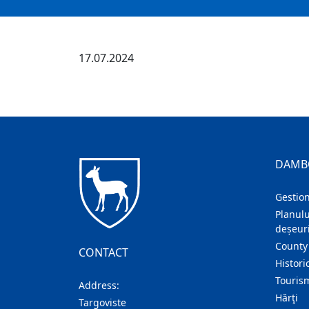
17.07.2024
DAMB
Gestion
Planulu
deșeuri
County
CONTACT
Histori
Touris
Address:
Hărţi
Targoviste