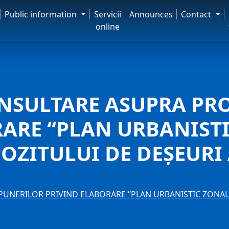
Public information
Servicii
Announces
Contact
online
ONSULTARE ASUPRA PR
ARE “PLAN URBANISTI
OZITULUI DE DEȘEURI
UNERILOR PRIVIND ELABORARE “PLAN URBANISTIC ZONAL 