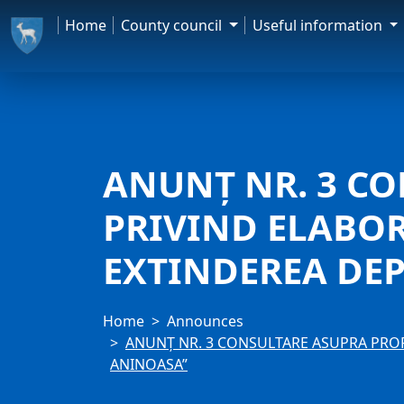
Home
County council
Useful information
ANUNȚ NR. 3 C
PRIVIND ELABOR
EXTINDEREA DEP
Home
Announces
ANUNȚ NR. 3 CONSULTARE ASUPRA PROP
ANINOASA”