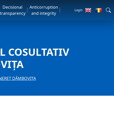
Decisional
Anticorruption
Login
transparency
and integrity
IUL COSULTATIV
VIȚA
TINERET DÂMBOVIȚA