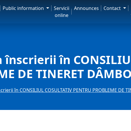
Public information
Servicii
Announces
Contact
online
 înscrierii în CONSIL
ME DE TINERET DÂMBO
nscrierii în CONSILIUL COSULTATIV PENTRU PROBLEME DE 