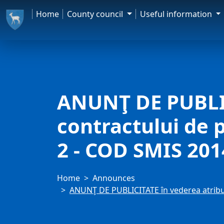
Home
County council
Useful information
ANUNŢ DE PUBLICI
contractului de 
2 - COD SMIS 201
Home
Announces
ANUNŢ DE PUBLICITATE în vederea atribuir