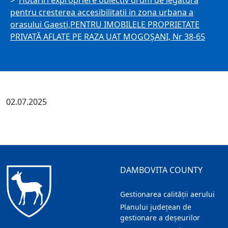
Hotariri expropriere obiectiv drum de legatura
pentru cresterea accesibilitatii in zona urbana a
orasului Gaesti,PENTRU IMOBILELE PROPRIETATE
PRIVATĂ AFLATE PE RAZA UAT MOGOȘANI, Nr 38-65
02.07.2025
DAMBOVITA COUNTY
Gestionarea calității aerului
Planului județean de
gestionare a deșeurilor