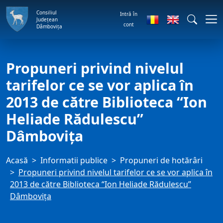
Consiliul
Intră în
Județean
cont
Dâmbovița
Propuneri privind nivelul
tarifelor ce se vor aplica în
2013 de către Biblioteca “Ion
Heliade Rădulescu”
Dâmbovița
Acasă
Informatii publice
Propuneri de hotărâri
Propuneri privind nivelul tarifelor ce se vor aplica în
2013 de către Biblioteca “Ion Heliade Rădulescu”
Dâmbovița