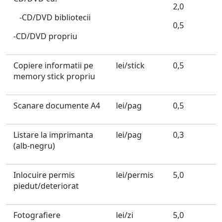
2,0
-CD/DVD bibliotecii
0,5
-CD/DVD propriu
Copiere informatii pe
lei/stick
0,5
memory stick propriu
Scanare documente A4
lei/pag
0,5
Listare la imprimanta
lei/pag
0,3
(alb-negru)
Inlocuire permis
lei/permis
5,0
piedut/deteriorat
Fotografiere
lei/zi
5,0