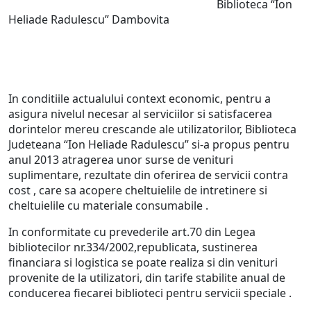
Biblioteca “Ion
Heliade Radulescu” Dambovita
In conditiile actualului context economic, pentru a
asigura nivelul necesar al serviciilor si satisfacerea
dorintelor mereu crescande ale utilizatorilor, Biblioteca
Judeteana “Ion Heliade Radulescu” si-a propus pentru
anul 2013 atragerea unor surse de venituri
suplimentare, rezultate din oferirea de servicii contra
cost , care sa acopere cheltuielile de intretinere si
cheltuielile cu materiale consumabile .
In conformitate cu prevederile art.70 din Legea
bibliotecilor nr.334/2002,republicata, sustinerea
financiara si logistica se poate realiza si din venituri
provenite de la utilizatori, din tarife stabilite anual de
conducerea fiecarei biblioteci pentru servicii speciale .