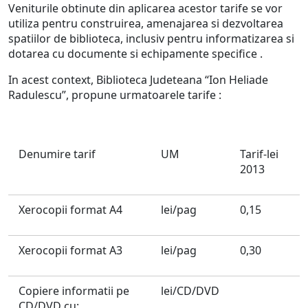
Veniturile obtinute din aplicarea acestor tarife se vor
utiliza pentru construirea, amenajarea si dezvoltarea
spatiilor de biblioteca, inclusiv pentru informatizarea si
dotarea cu documente si echipamente specifice .
In acest context, Biblioteca Judeteana “Ion Heliade
Radulescu”, propune urmatoarele tarife :
Denumire tarif
UM
Tarif-lei
2013
Xerocopii format A4
lei/pag
0,15
Xerocopii format A3
lei/pag
0,30
Copiere informatii pe
lei/CD/DVD
CD/DVD cu: