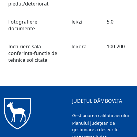
piedut/deteriorat
Fotografiere
lei/zi
5,0
documente
Inchiriere sala
lei/ora
100-200
conferinta-functie de
tehnica solicitata
JUDEȚUL DÂMBOVIȚA
Gestionarea calității aerului
Planului județean de
gestionare a deșeurilor