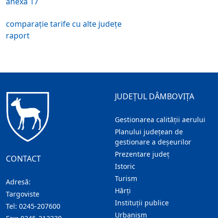
anexa 17
comparație tarife cu alte județe
raport
JUDEȚUL DÂMBOVIȚA
Gestionarea calității aerului
Planului județean de
gestionare a deșeurilor
Prezentare judeţ
CONTACT
Istoric
Turism
Adresă:
Hărţi
Targoviste
Instituţii publice
Tel:
0245-207600
Urbanism