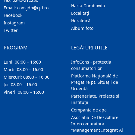
Fax:
0245-212230
Harta Dambovita
Email:
consjdb@cjd.ro
Localitaţi
Facebook
Heraldică
Instagram
Album foto
Twitter
PROGRAM
LEGĂTURI UTILE
Luni: 08:00 – 16:00
InfoCons - protecția
consumatorilor
Marți: 08:00 – 16:00
Platforma Națională de
Miercuri: 08:00 – 16:00
Pregătire pt. Situații de
Joi: 08:00 – 16:00
Urgență
Vineri: 08:00 – 16:00
Parteneriate, Proiecte și
Instituții
Compania de apa
Asociatia De Dezvoltare
Intercomunitara
"Management Integrat Al