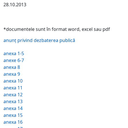
28.10.2013
*documentele sunt în format word, excel sau pdf
anunț privind dezbaterea publică
anexa 1-5
anexe 6-7
anexa 8
anexa 9
anexa 10
anexa 11
anexa 12
anexa 13
anexa 14
anexa 15
anexa 16