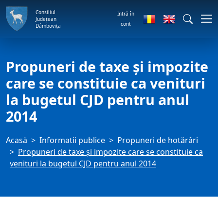
Consiliul
Intră în
Județean
cont
Dâmbovița
Propuneri de taxe și impozite
care se constituie ca venituri
la bugetul CJD pentru anul
2014
Acasă
Informatii publice
Propuneri de hotărâri
Propuneri de taxe și impozite care se constituie ca
venituri la bugetul CJD pentru anul 2014