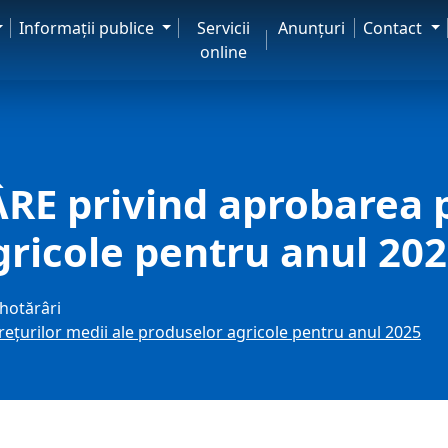
Informaţii publice
Servicii
Anunţuri
Contact
online
E privind aprobarea p
gricole pentru anul 20
hotărâri
ţurilor medii ale produselor agricole pentru anul 2025