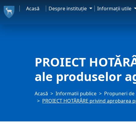
Acasă
Despre instituţie
Informaţii utile
PROIECT HOTĂRÂR
ale produselor a
Acasă
Informatii publice
Propuneri de 
PROIECT HOTĂRÂRE privind aprobarea pre