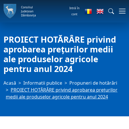
Consiliul
Intră în
Județean
cont
Dâmbovița
PROIECT HOTĂRÂRE privind
aprobarea preţurilor medii
ale produselor agricole
pentru anul 2024
Acasă
Informatii publice
Propuneri de hotărâri
PROIECT HOTĂRÂRE privind aprobarea preţurilor
medii ale produselor agricole pentru anul 2024