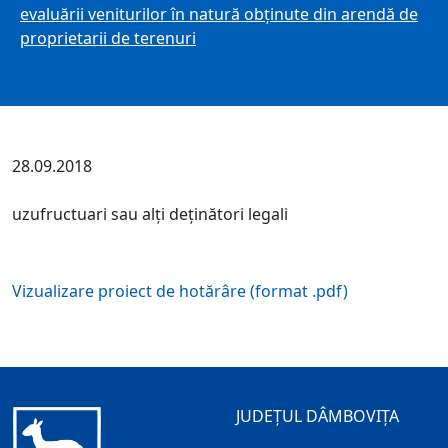
evaluării veniturilor în natură obţinute din arendă de
proprietarii de terenuri
28.09.2018
uzufructuari sau alţi deţinători legali
Vizualizare proiect de hotărâre (format .pdf)
JUDEȚUL DÂMBOVIȚA