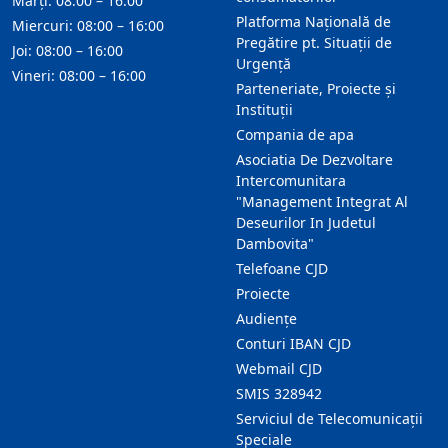
Marți: 08:00 – 16:00
Platforma Națională de
Miercuri: 08:00 – 16:00
Pregătire pt. Situații de
Joi: 08:00 – 16:00
Urgență
Vineri: 08:00 – 16:00
Parteneriate, Proiecte și
Instituții
Compania de apa
Asociatia De Dezvoltare
Intercomunitara
"Management Integrat Al
Deseurilor In Judetul
Dambovita"
Telefoane CJD
Proiecte
Audienţe
Conturi IBAN CJD
Webmail CJD
SMIS 328942
Serviciul de Telecomunicații
Speciale