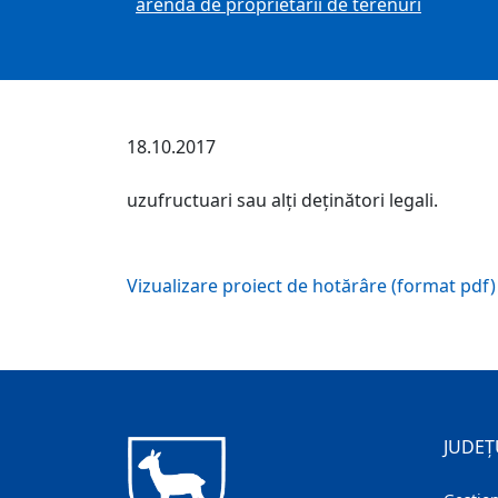
arendă de proprietarii de terenuri
18.10.2017
uzufructuari sau alți deținători legali.
Vizualizare proiect de hotărâre (format pdf)
JUDEȚ