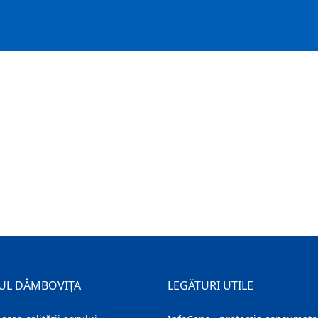
UL DÂMBOVIȚA
LEGĂTURI UTILE