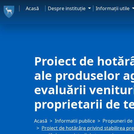
Acasă
Despre instituţie
Informaţii utile
Proiect de hotărâ
ale produselor a
evaluării venitur
proprietarii de t
Acasă
Informatii publice
Propuneri de 
Proiect de hotărâre privind stabilirea pre