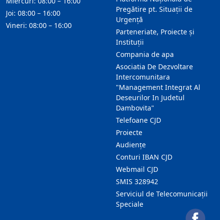
Miercuri: 08:00 – 16:00
Pregătire pt. Situații de
Joi: 08:00 – 16:00
Urgență
Vineri: 08:00 – 16:00
Parteneriate, Proiecte și
Instituții
Compania de apa
Asociatia De Dezvoltare
Intercomunitara
"Management Integrat Al
Deseurilor In Judetul
Dambovita"
Telefoane CJD
Proiecte
Audienţe
Conturi IBAN CJD
Webmail CJD
SMIS 328942
Serviciul de Telecomunicații
Speciale