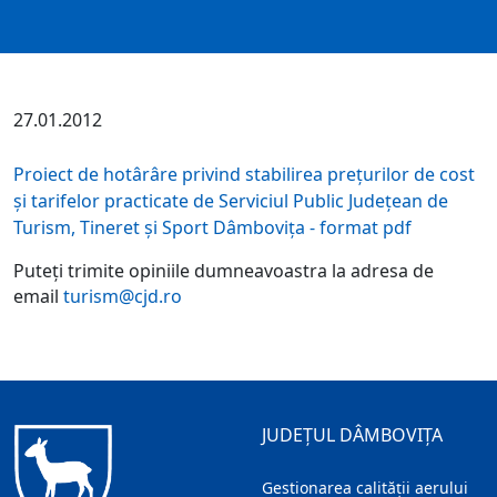
27.01.2012
Proiect de hotârâre privind stabilirea preţurilor de cost
şi tarifelor practicate de Serviciul Public Judeţean de
Turism, Tineret şi Sport Dâmboviţa - format pdf
Puteți trimite opiniile dumneavoastra la adresa de
email
turism@cjd.ro
JUDEȚUL DÂMBOVIȚA
Gestionarea calității aerului