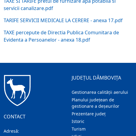
TAXE SI TARIFE pretul de furnizare apa potabila si
servicii canalizare.pdf
TARIFE SERVICII MEDICALE LA CERERE - anexa 17.pdf
TAXE percepute de Directia Publica Comunitara de
Evidenta a Persoanelor - anexa 18.pdf
JUDEȚUL DÂMBOVIȚA
Gestionarea calității aerului
Planului județean de
gestionare a deșeurilor
Prezentare judeţ
CONTACT
Istoric
Turism
Adresă: