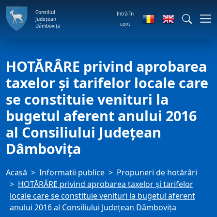
Consiliul
Intră în
Județean
cont
Dâmbovița
HOTĂRÂRE privind aprobarea
taxelor şi tarifelor locale care
se constituie venituri la
bugetul aferent anului 2016
al Consiliului Judeţean
Dâmboviţa
Acasă
Informatii publice
Propuneri de hotărâri
HOTĂRÂRE privind aprobarea taxelor şi tarifelor
locale care se constituie venituri la bugetul aferent
anului 2016 al Consiliului Judeţean Dâmboviţa