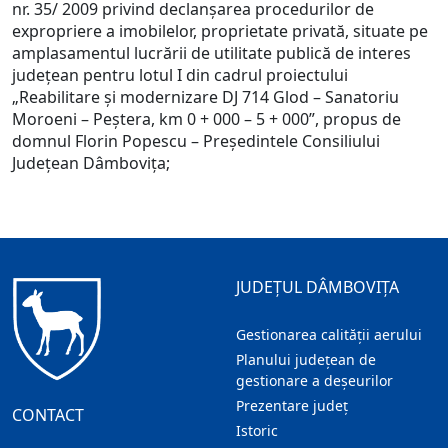
nr. 35/ 2009 privind declanşarea procedurilor de
expropriere a imobilelor, proprietate privată, situate pe
amplasamentul lucrării de utilitate publică de interes
judeţean pentru lotul I din cadrul proiectului
„Reabilitare şi modernizare DJ 714 Glod – Sanatoriu
Moroeni – Peştera, km 0 + 000 – 5 + 000”, propus de
domnul Florin Popescu – Preşedintele Consiliului
Judeţean Dâmboviţa;
JUDEȚUL DÂMBOVIȚA
Gestionarea calității aerului
Planului județean de
gestionare a deșeurilor
Prezentare judeţ
CONTACT
Istoric