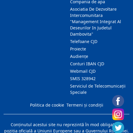
Compania de apa
Asociatia De Dezvoltare
Intercomunitara
"Management Integrat Al
Deseurilor In Judetul
Dambovita"
Telefoane CJD
Proiecte
Audienţe
Conturi IBAN CJD
Webmail CJD
SMIS 328942
Serviciul de Telecomunicații
Speciale
Politica de cookie
Termeni și condiții
Conţinutul acestui site nu reprezintă în mod obligatoriu
poziţia oficială a Uniunii Europene sau a Guvernului României.