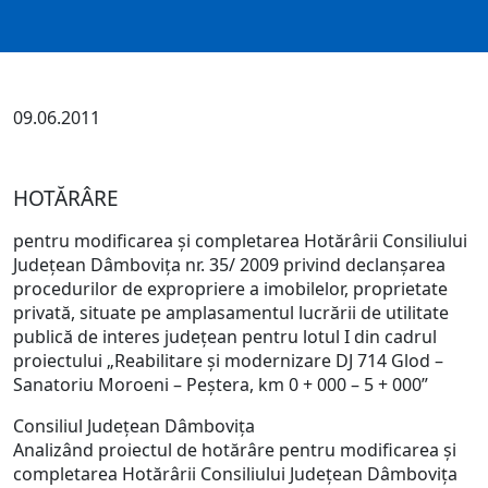
09.06.2011
HOTĂRÂRE
pentru modificarea şi completarea Hotărârii Consiliului
Judeţean Dâmboviţa nr. 35/ 2009 privind declanşarea
procedurilor de expropriere a imobilelor, proprietate
privată, situate pe amplasamentul lucrării de utilitate
publică de interes judeţean pentru lotul I din cadrul
proiectului „Reabilitare şi modernizare DJ 714 Glod –
Sanatoriu Moroeni – Peştera, km 0 + 000 – 5 + 000”
Consiliul Judeţean Dâmboviţa
Analizând proiectul de hotărâre pentru modificarea şi
completarea Hotărârii Consiliului Judeţean Dâmboviţa