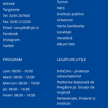
Turism
Adresă:
Hărţi
Targoviste
Instituţii publice
Tel:
0245-207600
Urbanism
Fax:
0245-212230
Harta Dambovita
Email:
consjdb@cjd.ro
Localitaţi
Facebook
Heraldică
Instagram
Album foto
Twitter
PROGRAM
LEGĂTURI UTILE
Luni: 08:00 – 16:00
InfoCons - protecția
consumatorilor
Marți: 08:00 – 16:00
Platforma Națională de
Miercuri: 08:00 – 16:00
Pregătire pt. Situații de
Joi: 08:00 – 16:00
Urgență
Vineri: 08:00 – 16:00
Parteneriate, Proiecte și
Instituții